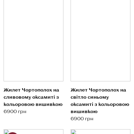
Жилет Чортополох на
Жилет Чортополох на
сливовому оксамиті з
світло синьому
кольоровою вишивкою
оксамиті з кольоровою
6900 грн
вишивкою
6900 грн