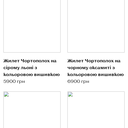
Жилет Чортополох на
Жилет Чортополох на
сірому льоні з
чорному оксамиті з
кольоровою вишивкою
кольоровою вишивкою
5900 грн
6900 грн