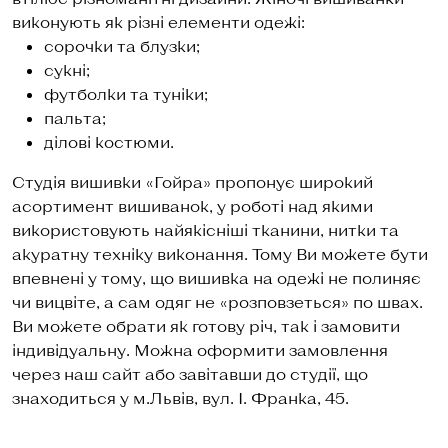
виконують як різні елементи одежі:
сорочки та блузки;
сукні;
футболки та туніки;
пальта;
ділові костюми.
Студія вишивки «Гойра» пропонує широкий
асортимент вишиванок, у роботі над якими
використовують найякісніші тканини, нитки та
акуратну техніку виконання. Тому Ви можете бути
впевнені у тому, що вишивка на одежі не полиняє
чи вицвіте, а сам одяг не «розповзеться» по швах.
Ви можете обрати як готову річ, так і замовити
індивідуальну. Можна оформити замовлення
через наш сайт або завітавши до студії, що
знаходиться у м.Львів, вул. І. Франка, 45.