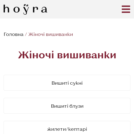
Головна
/
Жіночі вишиванки
Жіночі вишиванки
Вишиті сукні
Вишиті блузи
жилети/кептарі