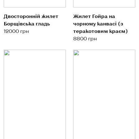
Двосторонній жилет
Жилет Гойра на
Борщівська гладь
чорному канвасі (з
12000 грн
теракотовим краєм)
8800 грн