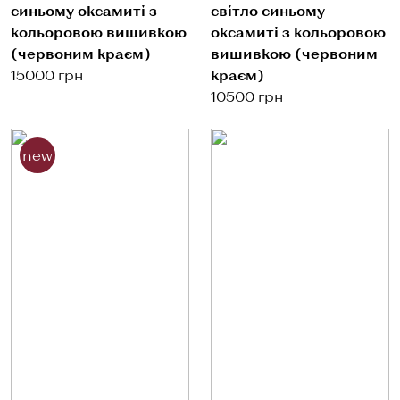
синьому оксамиті з
світло синьому
кольоровою вишивкою
оксамиті з кольоровою
(червоним краєм)
вишивкою (червоним
15000 грн
краєм)
10500 грн
new