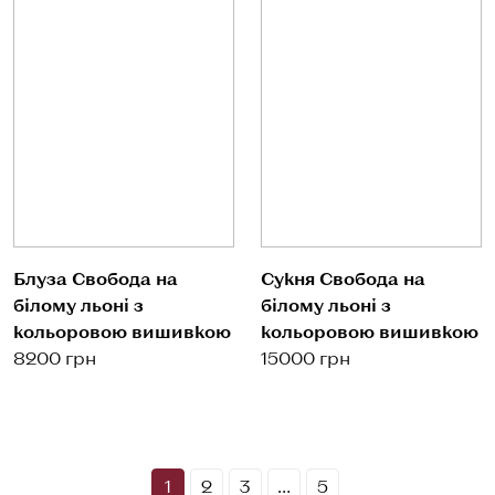
Блуза Свобода на
Сукня Свобода на
білому льоні з
білому льоні з
кольоровою вишивкою
кольоровою вишивкою
8200 грн
15000 грн
1
2
3
…
5