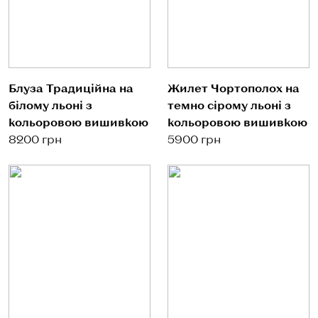
Блуза Традиційна на
Жилет Чортополох на
білому льоні з
темно сірому льоні з
кольоровою вишивкою
кольоровою вишивкою
8200 грн
5900 грн