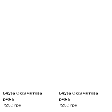
Блуза Оксамитова
Блуза Оксамитова
ружа
ружа
7200 грн
7200 грн