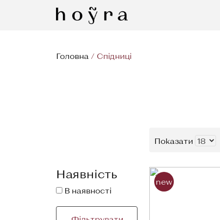
Головна
/
Спідниці
Показати
Наявність
new
В наявності
Фільтрувати