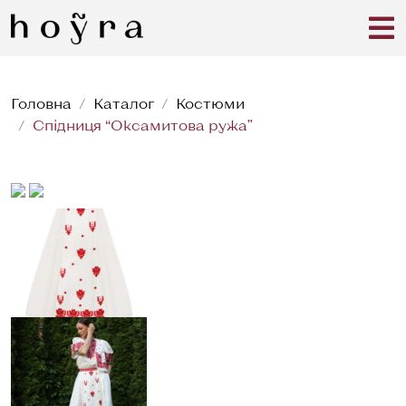
Головна
Каталог
Костюми
Спідниця “Оксамитова ружа”