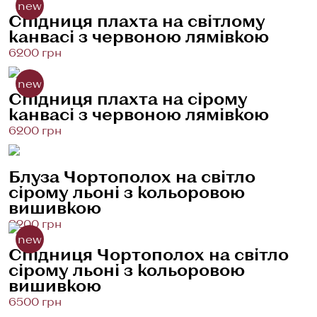
new
Спідниця плахта на світлому
канвасі з червоною лямівкою
6200 грн
new
Спідниця плахта на сірому
канвасі з червоною лямівкою
6200 грн
Блуза Чортополох на світло
сірому льоні з кольоровою
вишивкою
8200 грн
new
Спідниця Чортополох на світло
сірому льоні з кольоровою
вишивкою
6500 грн