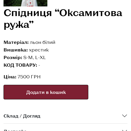
Спідниця “Оксамитова
ружа”
Матеріал:
льон білий
Вишивка:
хрестик
Розмір:
S-M, L-XL
КОД ТОВАРУ:
-
Ціна:
7500 ГРН
Додати в кошик
Склад / Догляд