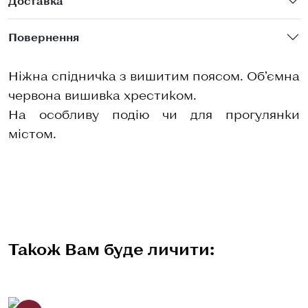
Доставка
Повернення
Ніжна спідничка з вишитим поясом. Об’ємна
червона вишивка хрестиком.
На особливу подію чи для прогулянки
містом.
Також Вам буде личити: