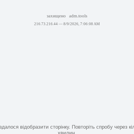
захищено
adm.tools
216.73.216.44 —
8/9/2026, 7:06:08 AM
вдалося відобразити сторінку. Повторіть спробу через кі
хвилин.