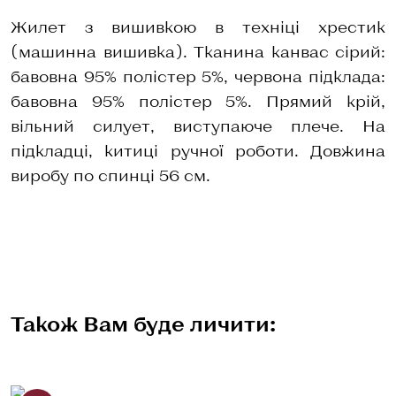
Жилет з вишивкою в техніці хрестик
(машинна вишивка). Тканина канвас сірий:
бавовна 95% полістер 5%, червона підклада:
бавовна 95% полістер 5%. Прямий крій,
вільний силует, виступаюче плече. На
підкладці, китиці ручної роботи. Довжина
виробу по спинці 56 см.
Також Вам буде личити: