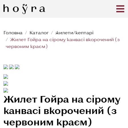
Головна
Каталог
жилети/кептарі
Жилет Гойра на сірому канвасі вкорочений (з
червоним краєм)
Жилет Гойра на сірому
канвасі вкорочений (з
червоним краєм)