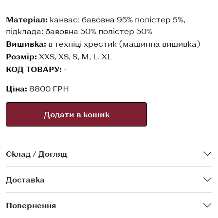
Матеріал:
канвас: бавовна 95% полістер 5%,
підклада: бавовна 50% полістер 50%
Вишивка:
в техніці хрестик (машинна вишивка)
Розмір:
XXS, XS, S, M, L, XL
КОД ТОВАРУ:
-
Ціна:
8800 ГРН
Додати в кошик
Склад / Догляд
Доставка
Повернення