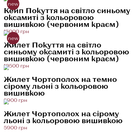
new
Кейп Покуття на світло синьому
оксамиті з кольоровою
вишивкою (червоним краєм)
15000 грн
new
Жилет Покуття на світло
синьому оксамиті з кольоровою
вишивкою (червоним краєм)
10500 грн
Жилет Чортополох на темно
сірому льоні з кольоровою
вишивкою
5900 грн
Жилет Чортополох на сірому
льоні з кольоровою вишивкою
5900 грн