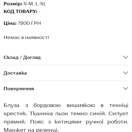
Розмір:
S-M, L-XL
КОД ТОВАРУ:
-
Ціна:
7200 ГРН
Немає в наявності
Склад / Догляд
Доставка
Повернення
Блуза з бордовою вишивкою в техніці
хрестик. Тканина льон темно синій. Силует
прямий. Пояс з китицями ручної роботи.
Манжет на резинці.