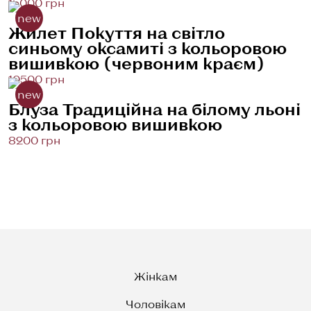
15000 грн
new
Жилет Покуття на світло
синьому оксамиті з кольоровою
вишивкою (червоним краєм)
10500 грн
new
Блуза Традиційна на білому льоні
з кольоровою вишивкою
8200 грн
Жінкам
Чоловікам