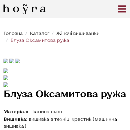
Головна
Каталог
Жіночі вишиванки
Блуза Оксамитова ружа
Блуза Оксамитова ружа
Матеріал:
Тканина льон
Вишивка:
вишивка в техніці хрестик (машинна
вишивка)