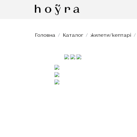
Головна
Каталог
жилети/кептарі