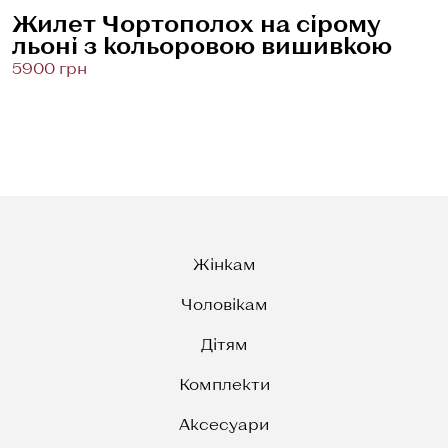
Жилет Чортополох на сірому
льоні з кольоровою вишивкою
5900 грн
Жінкам
Чоловікам
Дітям
Комплекти
Аксесуари