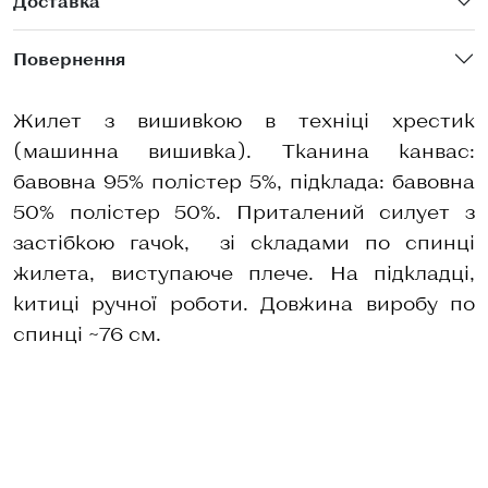
Доставка
Повернення
Жилет з вишивкою в техніці хрестик
(машинна вишивка). Тканина канвас:
бавовна 95% полістер 5%, підклада: бавовна
50% полістер 50%. Приталений силует з
застібкою гачок, зі складами по спинці
жилета, виступаюче плече. На підкладці,
китиці ручної роботи. Довжина виробу по
спинці ~76 см.