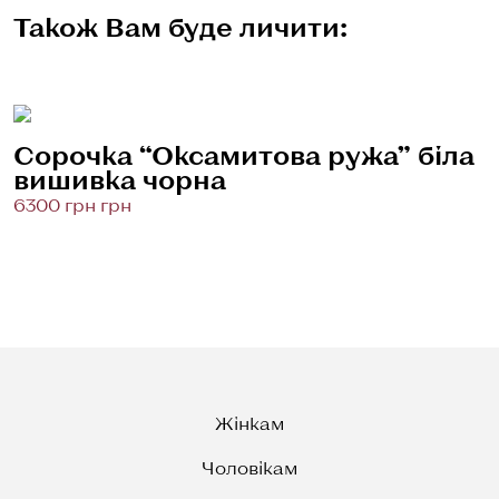
Також Вам буде личити:
Сорочка “Оксамитова ружа” біла
вишивка чорна
6300 грн грн
Жінкам
Чоловікам