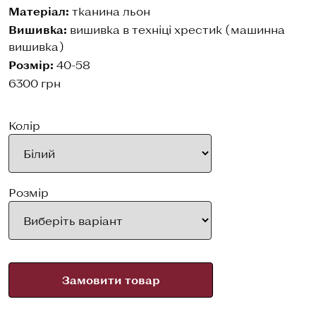
Матеріал:
тканина льон
Вишивка:
вишивка в техніці хрестик (машинна
вишивка)
Розмір:
40-58
6300
грн
Колір
Розмір
Замовити товар