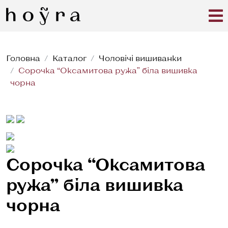
Головна
Каталог
Чоловічі вишиванки
Сорочка “Оксамитова ружа” біла вишивка
чорна
Сорочка “Оксамитова
ружа” біла вишивка
чорна