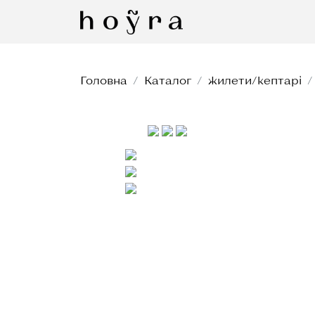
Головна
Каталог
жилети/кептарі