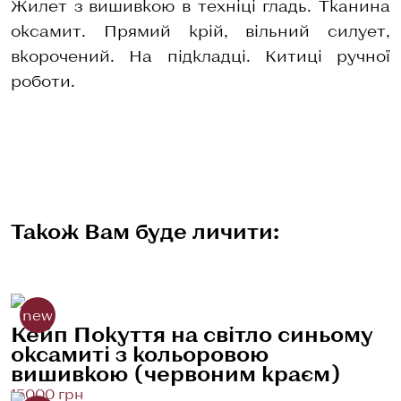
Жилет з вишивкою в техніці гладь. Тканина
оксамит. Прямий крій, вільний силует,
вкорочений. На підкладці. Китиці ручної
роботи.
Також Вам буде личити:
new
Кейп Покуття на світло синьому
оксамиті з кольоровою
вишивкою (червоним краєм)
15000 грн