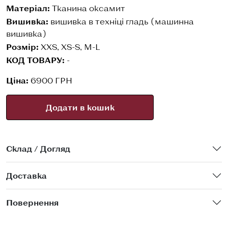
Матеріал:
Тканина оксамит
Вишивка:
вишивка в техніці гладь (машинна
вишивка)
Розмір:
XXS, XS-S, M-L
КОД ТОВАРУ:
-
Ціна:
6900 ГРН
Додати в кошик
Склад / Догляд
Доставка
Повернення