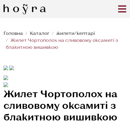
Головна
Каталог
жилети/кептарі
Жилет Чортополох на сливовому оксамиті з
блакитною вишивкою
Жилет Чортополох на
сливовому оксамиті з
блакитною вишивкою