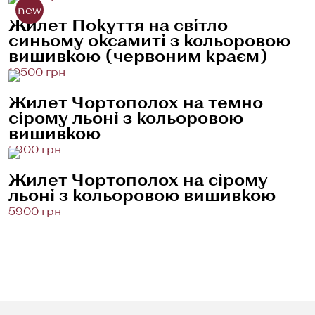
new
Жилет Покуття на світло
синьому оксамиті з кольоровою
вишивкою (червоним краєм)
10500 грн
Жилет Чортополох на темно
сірому льоні з кольоровою
вишивкою
5900 грн
Жилет Чортополох на сірому
льоні з кольоровою вишивкою
5900 грн