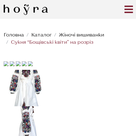
Головна
Каталог
Жіночі вишиванки
Сукня “Бощівські квіти” на розріз