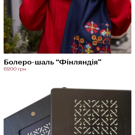
Болеро-шаль “Фінляндія”
6200 грн