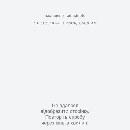
захищено
adm.tools
216.73.217.8 —
8/10/2026, 3:24:26 AM
Не вдалося
відобразити сторінку.
Повторіть спробу
через кілька хвилин.