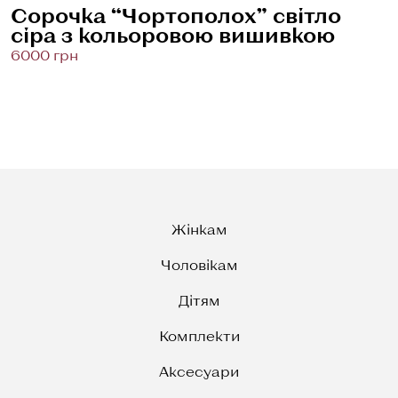
Сорочка “Чортополох” світло
сіра з кольоровою вишивкою
6000 грн
Жінкам
Чоловікам
Дітям
Комплекти
Аксесуари