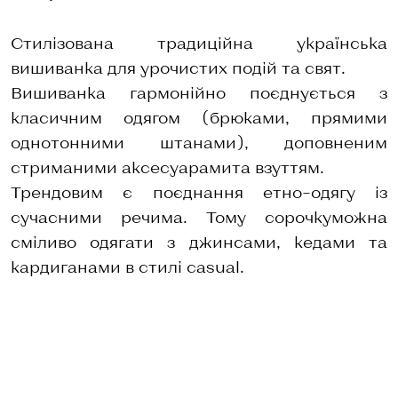
Стилізована традиційна українська
вишиванка для урочистих подій та свят.
Вишиванка гармонійно поєднується з
класичним одягом (брюками, прямими
однотонними штанами), доповненим
стриманими аксесуарамита взуттям.
Трендовим є поєднання етно–одягу із
сучасними речима. Тому сорочкуможна
сміливо одягати з джинсами, кедами та
кардиганами в стилі casual.