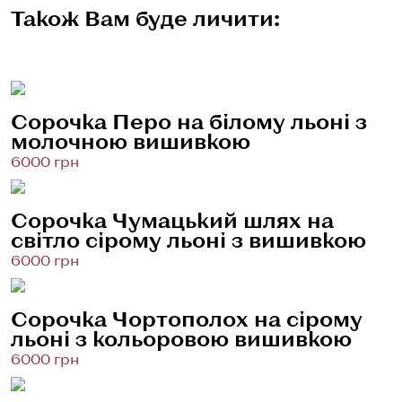
Також Вам буде личити:
Сорочка Перо на білому льоні з
молочною вишивкою
6000 грн
Сорочка Чумацький шлях на
світло сірому льоні з вишивкою
6000 грн
Сорочка Чортополох на сірому
льоні з кольоровою вишивкою
6000 грн