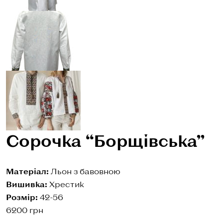
Сорочка “Борщівська”
Матеріал:
Льон з бавовною
Вишивка:
Хрестик
Розмір:
42-56
6200
грн