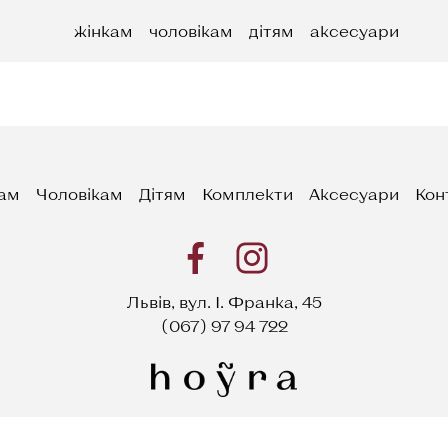
жінкам
чоловікам
дітям
аксесуари
ам
Чоловікам
Дітям
Комплекти
Аксесуари
Кон
Львів, вул. І. Франка, 45
(067) 97 94 722