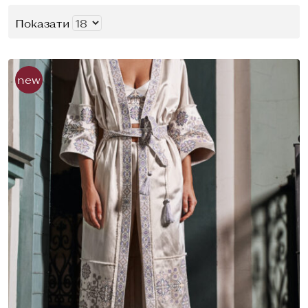
Показати
new