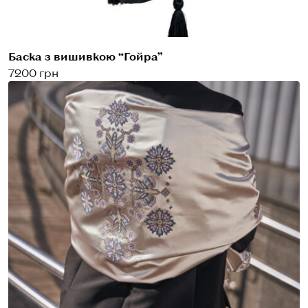
Баска з вишивкою “Гойра”
7200 грн