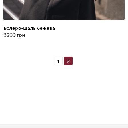
Болеро-шаль бежева
6200 грн
1
2