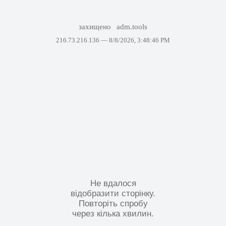
захищено
adm.tools
216.73.216.136 —
8/8/2026, 3:48:46 PM
Не вдалося
відобразити сторінку.
Повторіть спробу
через кілька хвилин.