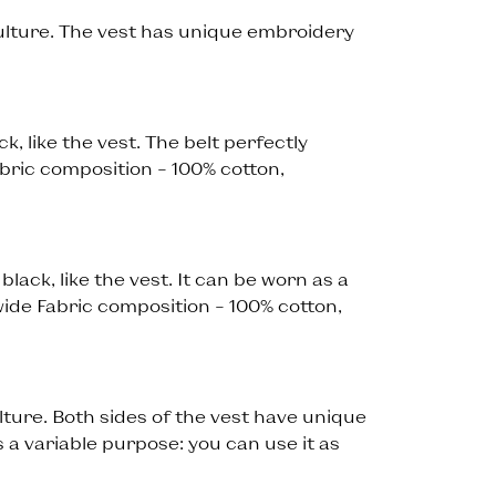
ulture. The vest has unique embroidery
k, like the vest. The belt perfectly
bric composition – 100% cotton,
lack, like the vest. It can be worn as a
wide Fabric composition – 100% cotton,
ture. Both sides of the vest have unique
 a variable purpose: you can use it as